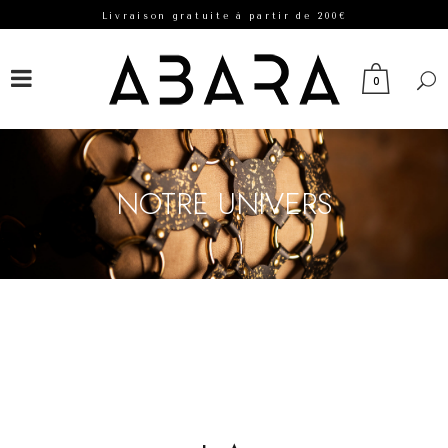
Livraison gratuite à partir de 200€
FACEBOOK
INSTAGRAM
0
NOTRE UNIVERS