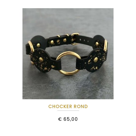
CHOCKER ROND
€
65,00