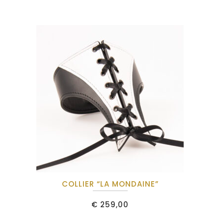
COLLIER “LA MONDAINE”
€
259,00