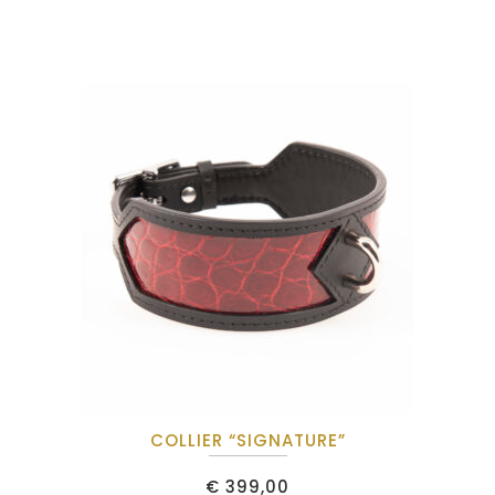
COLLIER “SIGNATURE”
€
399,00