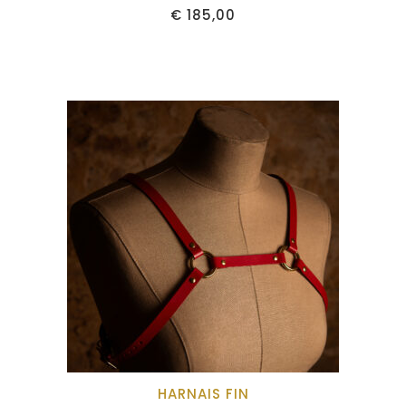
€
185,00
HARNAIS FIN