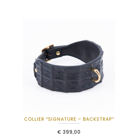
COLLIER “SIGNATURE – BACKSTRAP”
€
399,00