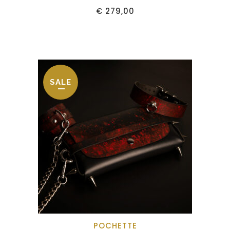
€
279,00
SALE
POCHETTE