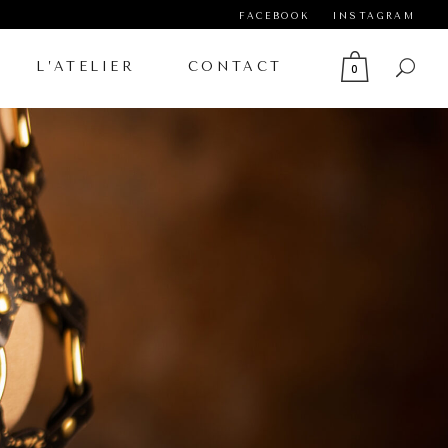
FACEBOOK
INSTAGRAM
L’ATELIER
CONTACT
0