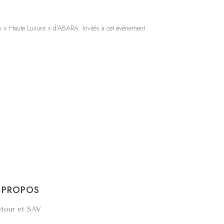
ces « Haute Luxure » d’ABARA. Invités à cet événement
 PROPOS
tour et SAV