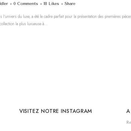
dler
0 Comments
18
Likes
Share
 l’univers du luxe, a été le cadre parfait pour la présentation des premières piè
ollection la plus luxueuse à...
VISITEZ NOTRE INSTAGRAM
A
Re