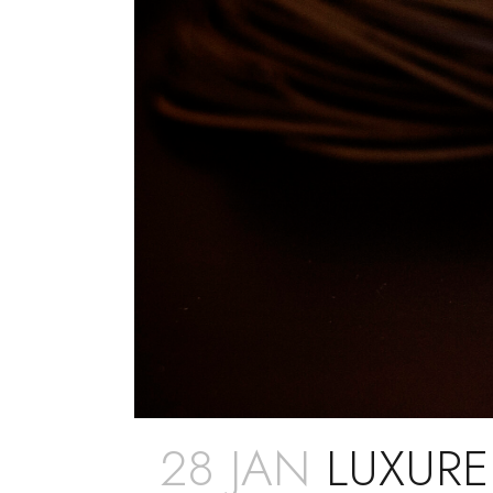
28 JAN
LUXURE