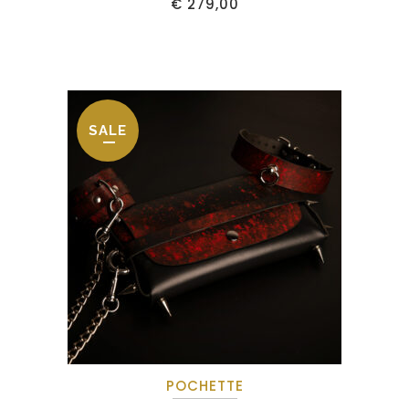
€
279,00
SALE
POCHETTE