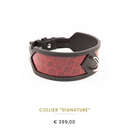
COLLIER “SIGNATURE”
€
399,00