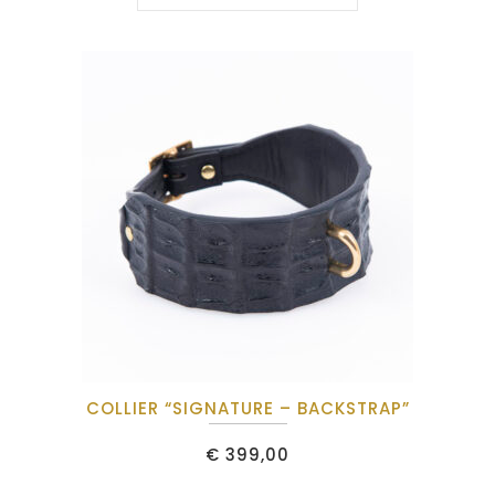
COLLIER “SIGNATURE – BACKSTRAP”
€
399,00