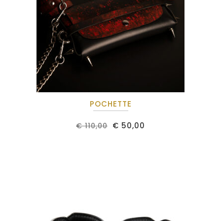
POCHETTE
€
50,00
€
110,00