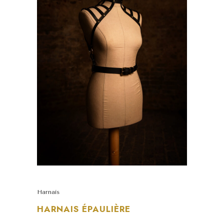
Harnais
HARNAIS ÉPAULIÈRE