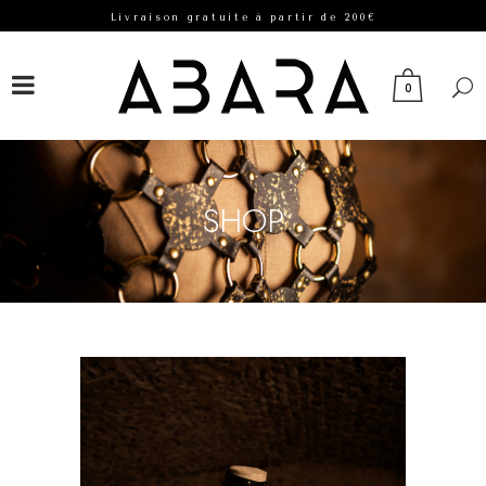
Livraison gratuite à partir de 200€
FACEBOOK
INSTAGRAM
0
SHOP