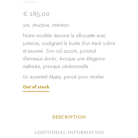
€
185,00
ure, structure, intention.
Notre modèle dessine la silhouette avec
justesse, soulignant le buste d’un tracé sobre
et assumé. Son col assorti, ponctué
d’anneaux dorés, évoque une élégance
maîtrisée, presque cérémonielle.
Un essentiel Abara, pensé pour révéler.
Out of stock
DESCRIPTION
ADDITIONAL INFORMATION