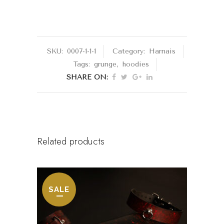
SKU:
0007-1-1-1
Category:
Harnais
Tags:
grunge
,
hoodies
SHARE ON:
Related products
SALE