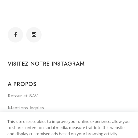
VISITEZ NOTRE INSTAGRAM
A PROPOS
Retour et SAV
Mentions légales
Contactez-nous
This site uses cookies to improve your online experience, allow you
to share content on social media, measure traffic to this website
and display customised ads based on your browsing activity.