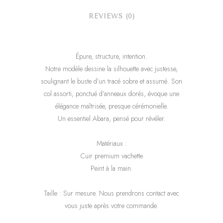
REVIEWS (0)
Épure, structure, intention.
Notre modèle dessine la silhouette avec justesse,
soulignant le buste d’un tracé sobre et assumé. Son
col assorti, ponctué d’anneaux dorés, évoque une
élégance maîtrisée, presque cérémonielle.
Un essentiel Abara, pensé pour révéler.
Matériaux :
Cuir premium vachette
Peint à la main.
Taille : Sur mesure. Nous prendrons contact avec
vous juste après votre commande.