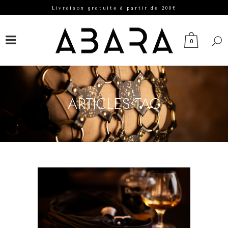
Livraison gratuite à partir de 200€
FACEBOOK
INSTAGRAM
0
ARTICLES TAG