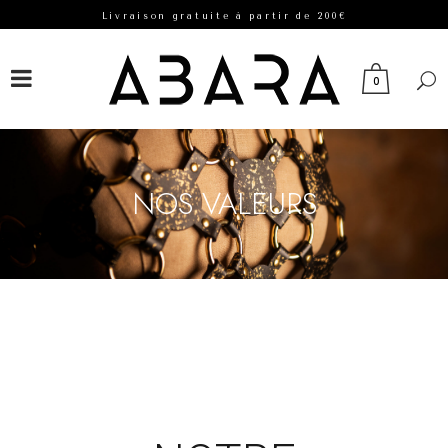
Livraison gratuite à partir de 200€
FACEBOOK
INSTAGRAM
0
NOS VALEURS