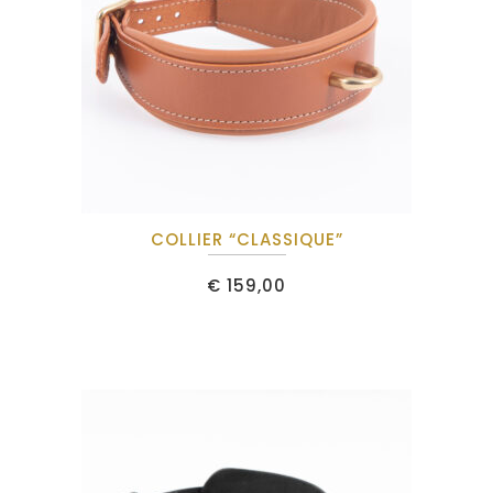
COLLIER “CLASSIQUE”
€
159,00