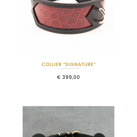
COLLIER “SIGNATURE”
€
399,00