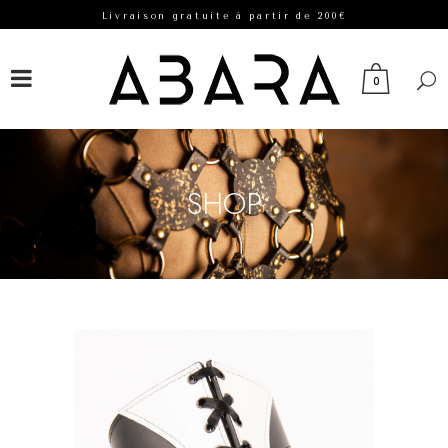
Livraison gratuite à partir de 200€
FACEBOOK
INSTAGRAM
0
SHOP