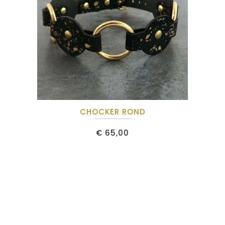
CHOCKER ROND
€
65,00