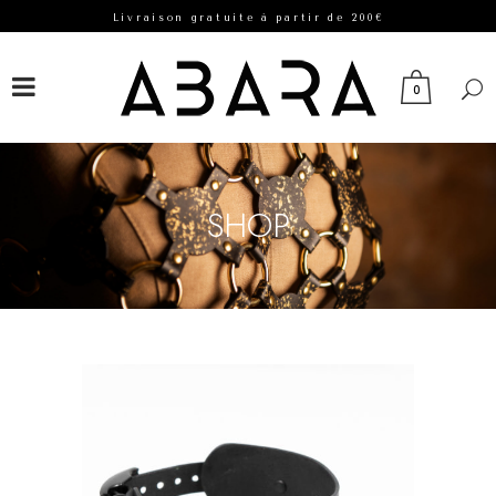
Livraison gratuite à partir de 200€
FACEBOOK
INSTAGRAM
0
SHOP