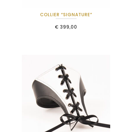
COLLIER “SIGNATURE”
€
399,00