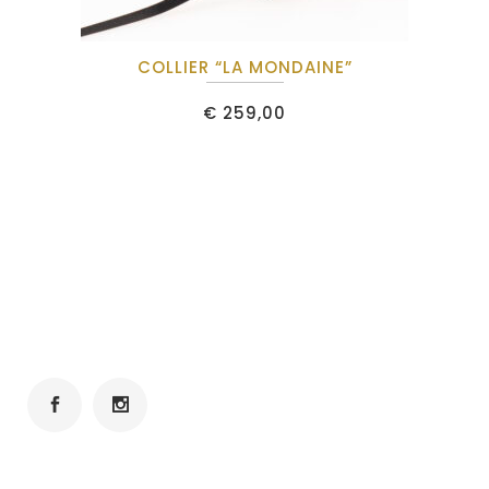
COLLIER “LA MONDAINE”
€
259,00